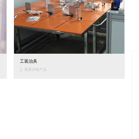
工装治具
查看详细产品