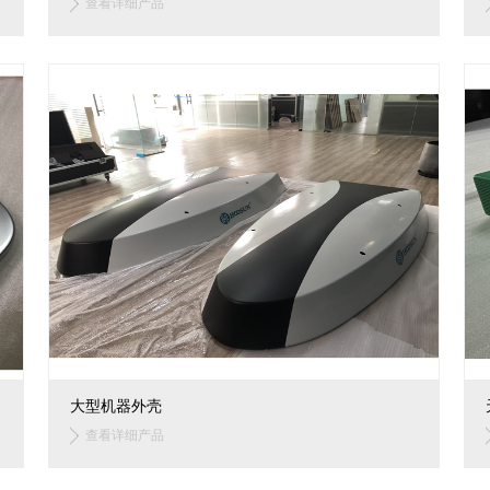
查看详细产品
大型机器外壳
查看详细产品