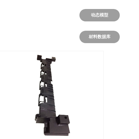
动态模型
材料数据库