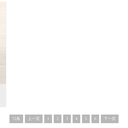
72条
上一页
1
2
3
4
5
6
下一页