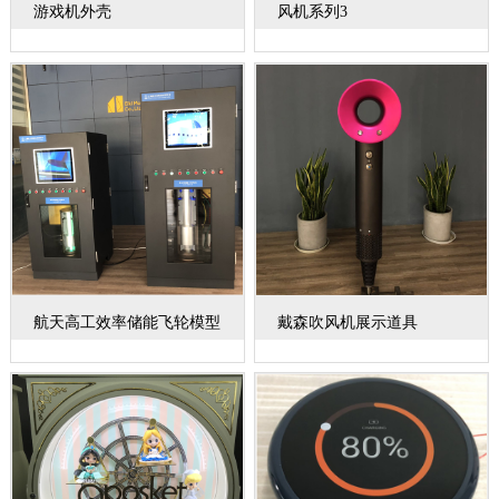
游戏机外壳
风机系列3
航天高工效率储能飞轮模型
戴森吹风机展示道具