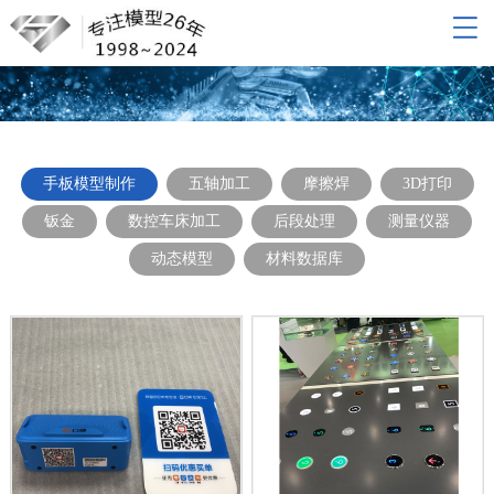
网站导航
网站首页
关于我们
产品展示
手板模型制作
五轴加工
摩擦焊
3D打印
新闻动态
钣金
数控车床加工
后段处理
测量仪器
联系我们
动态模型
材料数据库