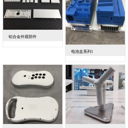
铝合金外观部件
电池盒系列1